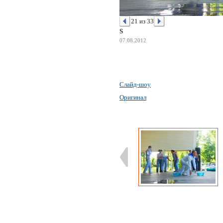
21 из 33
S
07.08.2012
Слайд-шоу
Оригинал