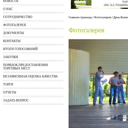
НОВОСТИ
О НАС
СОТРУДНИЧЕСТВО
Главная страница
/
Фотогалерея
/
День Воен
ФОТОГАЛЕРЕЯ
Фотогалерея
ДОКУМЕНТЫ
КОНТАКТЫ
ИТОГИ ГОЛОСОВАНИЙ
ЗАКУПКИ
ПОРЯДОК ПРЕДОСТАВЛЕНИЯ
ТОРГОВЫХ МЕСТ
НЕЗАВИСИМАЯ ОЦЕНКА КАЧЕСТВА
ТОРГИ
ОТЧЕТЫ
ЗАДАТЬ ВОПРОС