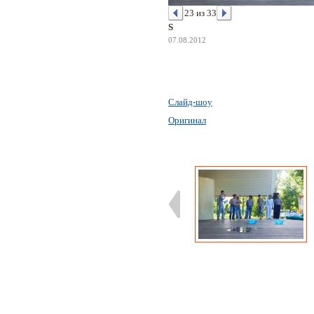
23 из 33
S
07.08.2012
Слайд-шоу
Оригинал