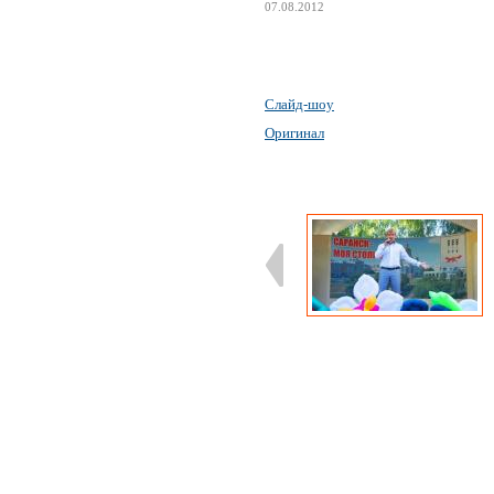
07.08.2012
Слайд-шоу
Оригинал