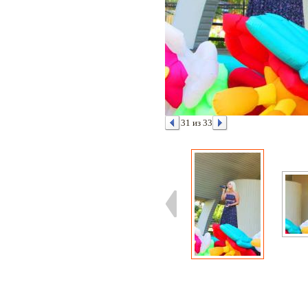
31 из 33