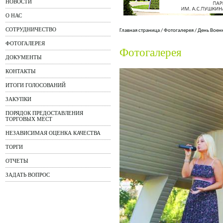
НОВОСТИ
О НАС
СОТРУДНИЧЕСТВО
Главная страница
/
Фотогалерея
/
День Воен
ФОТОГАЛЕРЕЯ
Фотогалерея
ДОКУМЕНТЫ
КОНТАКТЫ
ИТОГИ ГОЛОСОВАНИЙ
ЗАКУПКИ
ПОРЯДОК ПРЕДОСТАВЛЕНИЯ
ТОРГОВЫХ МЕСТ
НЕЗАВИСИМАЯ ОЦЕНКА КАЧЕСТВА
ТОРГИ
ОТЧЕТЫ
ЗАДАТЬ ВОПРОС