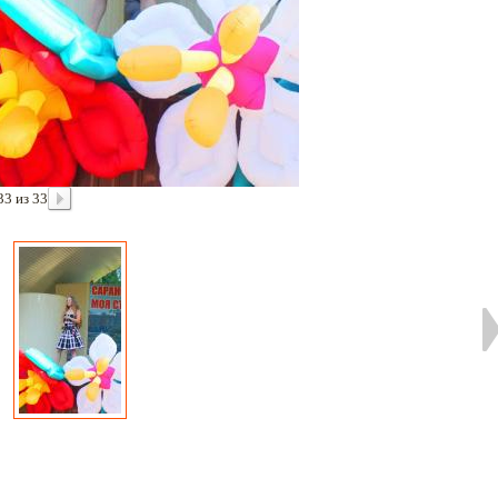
33 из 33