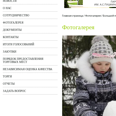
НОВОСТИ
О НАС
СОТРУДНИЧЕСТВО
Главная страница
/
Фотогалерея
/
Большой п
ФОТОГАЛЕРЕЯ
Фотогалерея
ДОКУМЕНТЫ
КОНТАКТЫ
ИТОГИ ГОЛОСОВАНИЙ
ЗАКУПКИ
ПОРЯДОК ПРЕДОСТАВЛЕНИЯ
ТОРГОВЫХ МЕСТ
НЕЗАВИСИМАЯ ОЦЕНКА КАЧЕСТВА
ТОРГИ
ОТЧЕТЫ
ЗАДАТЬ ВОПРОС