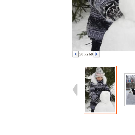
58 из 69