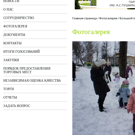
НОВОСТИ
О НАС
СОТРУДНИЧЕСТВО
Главная страница
/
Фотогалерея
/
Большой п
ФОТОГАЛЕРЕЯ
Фотогалерея
ДОКУМЕНТЫ
КОНТАКТЫ
ИТОГИ ГОЛОСОВАНИЙ
ЗАКУПКИ
ПОРЯДОК ПРЕДОСТАВЛЕНИЯ
ТОРГОВЫХ МЕСТ
НЕЗАВИСИМАЯ ОЦЕНКА КАЧЕСТВА
ТОРГИ
ОТЧЕТЫ
ЗАДАТЬ ВОПРОС