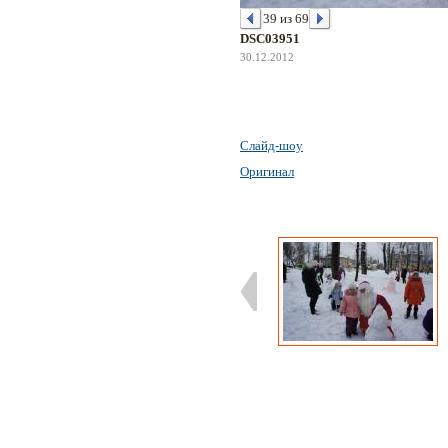
39 из 69
DSC03951
30.12.2012
Слайд-шоу
Оригинал