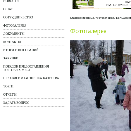
НОВОСТИ
О НАС
СОТРУДНИЧЕСТВО
Главная страница
/
Фотогалерея
/
Большой п
ФОТОГАЛЕРЕЯ
Фотогалерея
ДОКУМЕНТЫ
КОНТАКТЫ
ИТОГИ ГОЛОСОВАНИЙ
ЗАКУПКИ
ПОРЯДОК ПРЕДОСТАВЛЕНИЯ
ТОРГОВЫХ МЕСТ
НЕЗАВИСИМАЯ ОЦЕНКА КАЧЕСТВА
ТОРГИ
ОТЧЕТЫ
ЗАДАТЬ ВОПРОС