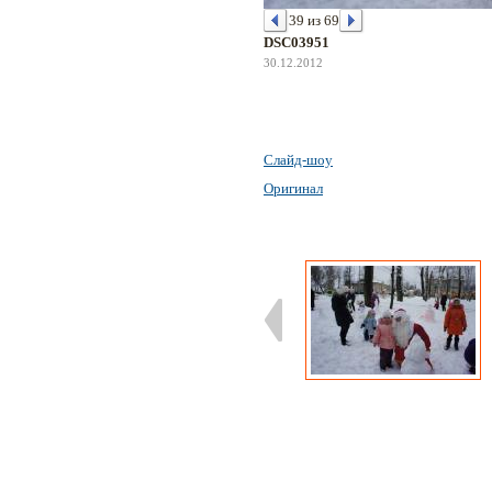
39 из 69
DSC03951
30.12.2012
Слайд-шоу
Оригинал