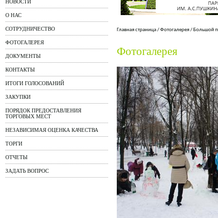
НОВОСТИ
О НАС
СОТРУДНИЧЕСТВО
Главная страница
/
Фотогалерея
/
Большой п
ФОТОГАЛЕРЕЯ
Фотогалерея
ДОКУМЕНТЫ
КОНТАКТЫ
ИТОГИ ГОЛОСОВАНИЙ
ЗАКУПКИ
ПОРЯДОК ПРЕДОСТАВЛЕНИЯ
ТОРГОВЫХ МЕСТ
НЕЗАВИСИМАЯ ОЦЕНКА КАЧЕСТВА
ТОРГИ
ОТЧЕТЫ
ЗАДАТЬ ВОПРОС