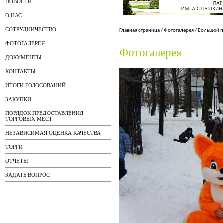
НОВОСТИ
О НАС
СОТРУДНИЧЕСТВО
Главная страница
/
Фотогалерея
/
Большой п
ФОТОГАЛЕРЕЯ
Фотогалерея
ДОКУМЕНТЫ
КОНТАКТЫ
ИТОГИ ГОЛОСОВАНИЙ
ЗАКУПКИ
ПОРЯДОК ПРЕДОСТАВЛЕНИЯ
ТОРГОВЫХ МЕСТ
НЕЗАВИСИМАЯ ОЦЕНКА КАЧЕСТВА
ТОРГИ
ОТЧЕТЫ
ЗАДАТЬ ВОПРОС