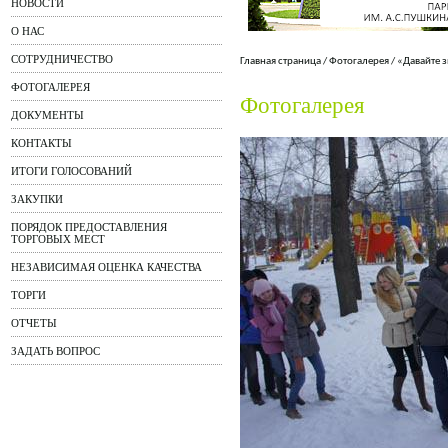
НОВОСТИ
О НАС
СОТРУДНИЧЕСТВО
Главная страница
/
Фотогалерея
/
«Давайте 
ФОТОГАЛЕРЕЯ
Фотогалерея
ДОКУМЕНТЫ
КОНТАКТЫ
ИТОГИ ГОЛОСОВАНИЙ
ЗАКУПКИ
ПОРЯДОК ПРЕДОСТАВЛЕНИЯ
ТОРГОВЫХ МЕСТ
НЕЗАВИСИМАЯ ОЦЕНКА КАЧЕСТВА
ТОРГИ
ОТЧЕТЫ
ЗАДАТЬ ВОПРОС