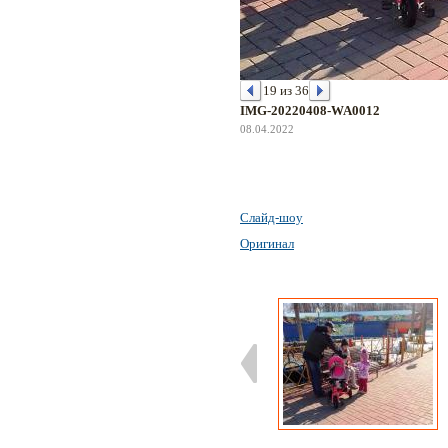
19 из 36
IMG-20220408-WA0012
08.04.2022
Слайд-шоу
Оригинал