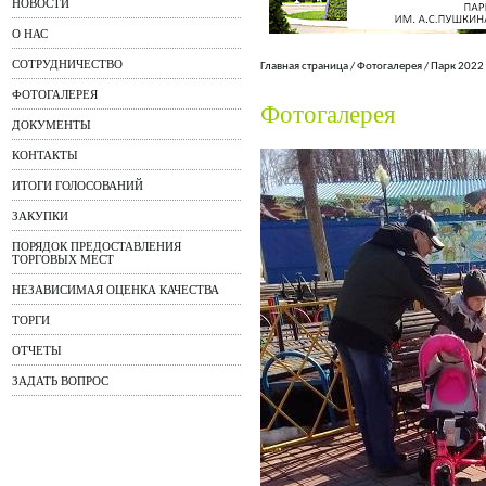
НОВОСТИ
О НАС
СОТРУДНИЧЕСТВО
Главная страница
/
Фотогалерея
/
Парк 2022
ФОТОГАЛЕРЕЯ
Фотогалерея
ДОКУМЕНТЫ
КОНТАКТЫ
ИТОГИ ГОЛОСОВАНИЙ
ЗАКУПКИ
ПОРЯДОК ПРЕДОСТАВЛЕНИЯ
ТОРГОВЫХ МЕСТ
НЕЗАВИСИМАЯ ОЦЕНКА КАЧЕСТВА
ТОРГИ
ОТЧЕТЫ
ЗАДАТЬ ВОПРОС