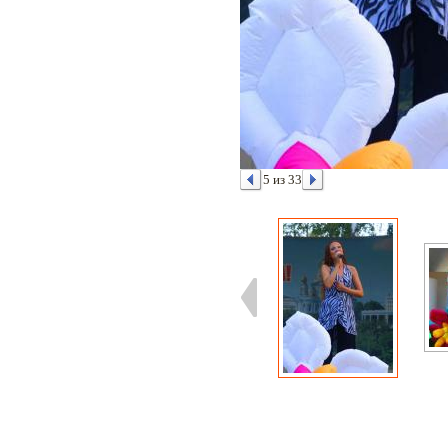
5 из 33