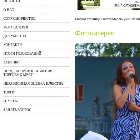
НОВОСТИ
О НАС
СОТРУДНИЧЕСТВО
Главная страница
/
Фотогалерея
/
День Воен
ФОТОГАЛЕРЕЯ
Фотогалерея
ДОКУМЕНТЫ
КОНТАКТЫ
ИТОГИ ГОЛОСОВАНИЙ
ЗАКУПКИ
ПОРЯДОК ПРЕДОСТАВЛЕНИЯ
ТОРГОВЫХ МЕСТ
НЕЗАВИСИМАЯ ОЦЕНКА КАЧЕСТВА
ТОРГИ
ОТЧЕТЫ
ЗАДАТЬ ВОПРОС