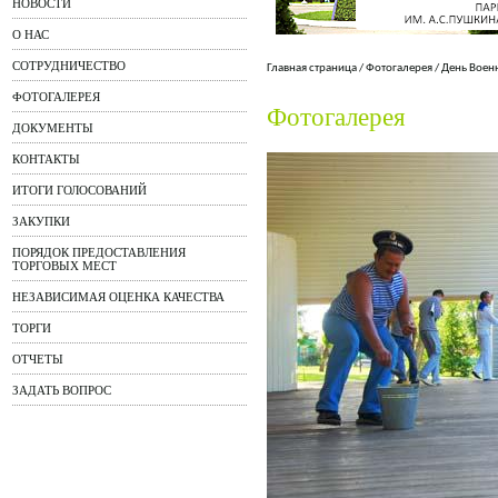
НОВОСТИ
О НАС
СОТРУДНИЧЕСТВО
Главная страница
/
Фотогалерея
/
День Воен
ФОТОГАЛЕРЕЯ
Фотогалерея
ДОКУМЕНТЫ
КОНТАКТЫ
ИТОГИ ГОЛОСОВАНИЙ
ЗАКУПКИ
ПОРЯДОК ПРЕДОСТАВЛЕНИЯ
ТОРГОВЫХ МЕСТ
НЕЗАВИСИМАЯ ОЦЕНКА КАЧЕСТВА
ТОРГИ
ОТЧЕТЫ
ЗАДАТЬ ВОПРОС