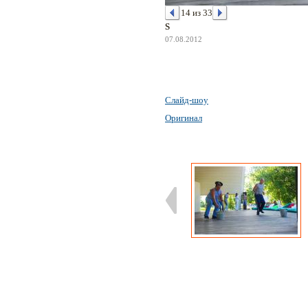
14 из 33
S
07.08.2012
Слайд-шоу
Оригинал