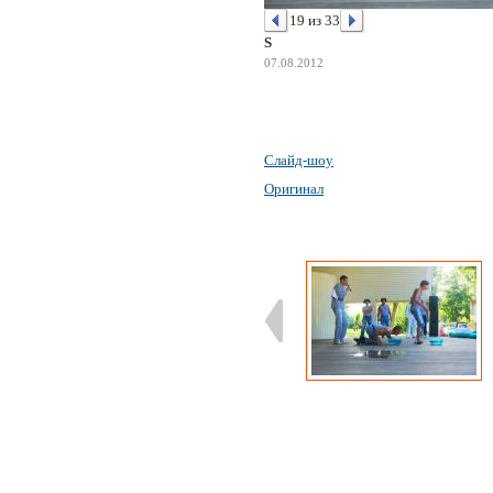
19 из 33
S
07.08.2012
Слайд-шоу
Оригинал