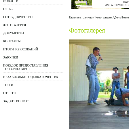
НОВОСТИ
О НАС
СОТРУДНИЧЕСТВО
Главная страница
/
Фотогалерея
/
День Воен
ФОТОГАЛЕРЕЯ
Фотогалерея
ДОКУМЕНТЫ
КОНТАКТЫ
ИТОГИ ГОЛОСОВАНИЙ
ЗАКУПКИ
ПОРЯДОК ПРЕДОСТАВЛЕНИЯ
ТОРГОВЫХ МЕСТ
НЕЗАВИСИМАЯ ОЦЕНКА КАЧЕСТВА
ТОРГИ
ОТЧЕТЫ
ЗАДАТЬ ВОПРОС