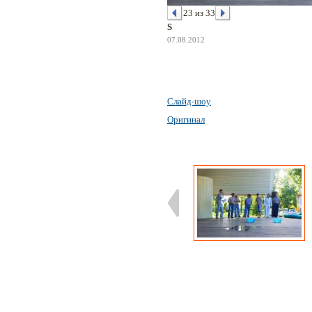
23 из 33
S
07.08.2012
Слайд-шоу
Оригинал