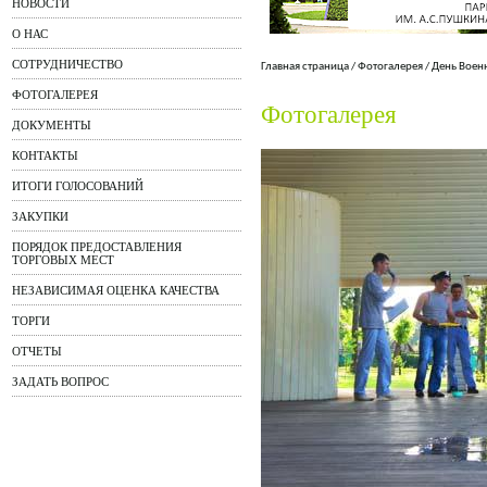
НОВОСТИ
О НАС
СОТРУДНИЧЕСТВО
Главная страница
/
Фотогалерея
/
День Воен
ФОТОГАЛЕРЕЯ
Фотогалерея
ДОКУМЕНТЫ
КОНТАКТЫ
ИТОГИ ГОЛОСОВАНИЙ
ЗАКУПКИ
ПОРЯДОК ПРЕДОСТАВЛЕНИЯ
ТОРГОВЫХ МЕСТ
НЕЗАВИСИМАЯ ОЦЕНКА КАЧЕСТВА
ТОРГИ
ОТЧЕТЫ
ЗАДАТЬ ВОПРОС