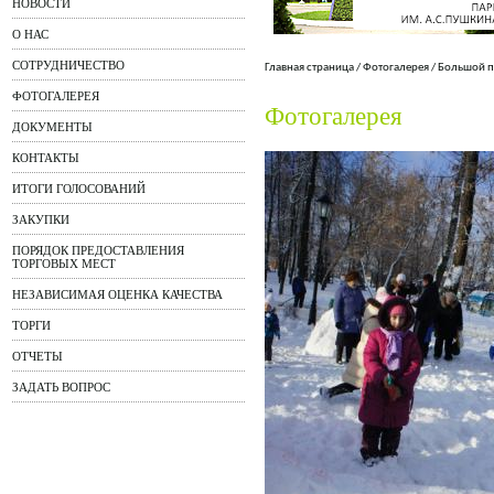
НОВОСТИ
О НАС
СОТРУДНИЧЕСТВО
Главная страница
/
Фотогалерея
/
Большой п
ФОТОГАЛЕРЕЯ
Фотогалерея
ДОКУМЕНТЫ
КОНТАКТЫ
ИТОГИ ГОЛОСОВАНИЙ
ЗАКУПКИ
ПОРЯДОК ПРЕДОСТАВЛЕНИЯ
ТОРГОВЫХ МЕСТ
НЕЗАВИСИМАЯ ОЦЕНКА КАЧЕСТВА
ТОРГИ
ОТЧЕТЫ
ЗАДАТЬ ВОПРОС