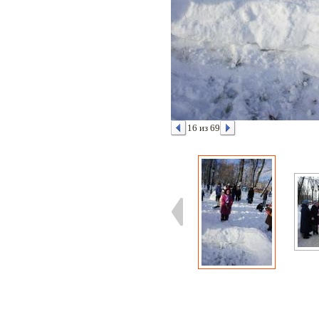
16 из 69