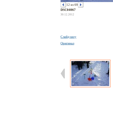
12 из 69
DSC04067
30.12.2012
Слайд-шоу
Оригинал