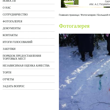
НОВОСТИ
О НАС
СОТРУДНИЧЕСТВО
Главная страница
/
Фотогалерея
/
Большой п
ФОТОГАЛЕРЕЯ
Фотогалерея
ДОКУМЕНТЫ
КОНТАКТЫ
ИТОГИ ГОЛОСОВАНИЙ
ЗАКУПКИ
ПОРЯДОК ПРЕДОСТАВЛЕНИЯ
ТОРГОВЫХ МЕСТ
НЕЗАВИСИМАЯ ОЦЕНКА КАЧЕСТВА
ТОРГИ
ОТЧЕТЫ
ЗАДАТЬ ВОПРОС